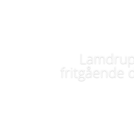
Lamdrup 
fritgående 