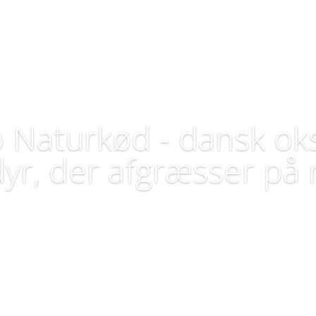
Naturkød - dansk ok
dyr, der afgræsser på 