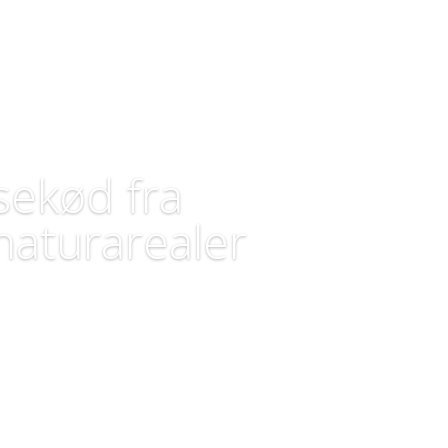
sekød fra
naturarealer